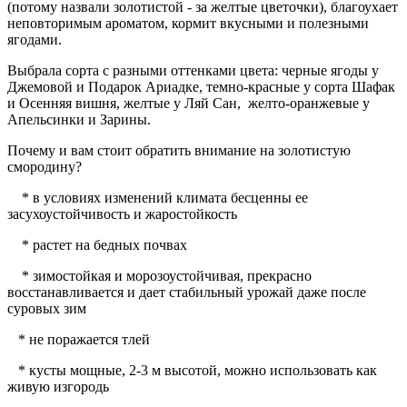
(потому назвали золотистой - за желтые цветочки), благоухает
неповторимым ароматом, кормит вкусными и полезными
ягодами.
Выбрала сорта с разными оттенками цвета: черные ягоды у
Джемовой и Подарок Ариадке, темно-красные у сорта Шафак
и Осенняя вишня, желтые у Ляй Сан, желто-оранжевые у
Апельсинки и Зарины.
Почему и вам стоит обратить внимание на золотистую
смородину?
* в условиях изменений климата бесценны ее
засухоустойчивость и жаростойкость
* растет на бедных почвах
* зимостойкая и морозоустойчивая, прекрасно
восстанавливается и дает стабильный урожай даже после
суровых зим
* не поражается тлей
* кусты мощные, 2-3 м высотой, можно использовать как
живую изгородь