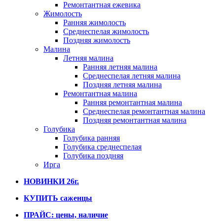
Ремонтантная ежевика
Жимолость
Ранняя жимолость
Среднеспелая жимолость
Поздняя жимолость
Малина
Летняя малина
Ранняя летняя малина
Среднеспелая летняя малина
Поздняя летняя малина
Ремонтантная малина
Ранняя ремонтантная малина
Среднеспелая ремонтантная малина
Поздняя ремонтантная малина
Голубика
Голубика ранняя
Голубика среднеспелая
Голубика поздняя
Ирга
НОВИНКИ 26г.
КУПИТЬ саженцы
ПРАЙС: цены, наличие