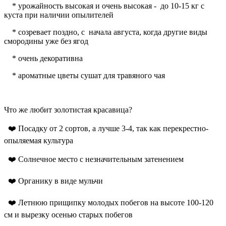
* урожайность высокая и очень высокая - до 10-15 кг с
куста при наличии опылителей
* созревает поздно, с начала августа, когда другие виды
смородины уже без ягод
* очень декоративна
* ароматные цветы сушат для травяного чая
Что же любит золотистая красавица?
❤️ Посадку от 2 сортов, а лучше 3-4, так как перекрестно-
опыляемая культура
❤️ Солнечное место с незначительным затенением
❤️ Органику в виде мульчи
❤️ Летнюю прищипку молодых побегов на высоте 100-120
см и вырезку осенью старых побегов