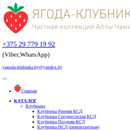
+375 29 779 19 92
(Viber,WhatsApp)
yagoda-klubnika.by@yandex.by
Главная
КАТАЛОГ
Клубника
Клубника Ранняя КСД
Клубника Среднеспелая КСД
Клубника Поздняя КСД
Клубника НСД (ремонтантная)