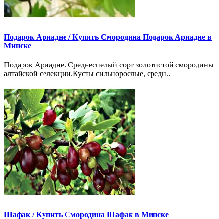
Подарок Ариадне /
Купить Смородина Подарок Ариадне в
Минске
Подарок Ариадне. Среднеспелый сорт золотистой смородины
алтайской селекции.Кусты сильнорослые, средн..
Шафак /
Купить Смородина Шафак в Минске