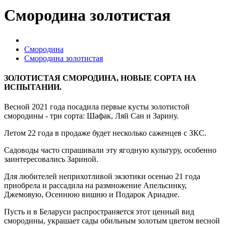
Смородина золотистая
Смородина
Смородина золотистая
ЗОЛОТИСТАЯ СМОРОДИНА, НОВЫЕ СОРТА НА
ИСПЫТАНИИ.
Весной 2021 года посадила первые кусты золотистой
смородины - три сорта: Шафак, Ляй Сан и Зарину.
Летом 22 года в продаже будет несколько саженцев с ЗКС.
Садоводы часто спрашивали эту ягодную культуру, особенно
заинтересовались Зариной.
Для любителей неприхотливой экзотики осенью 21 года
приобрела и рассадила на размножение Апельсинку,
Джемовую, Осеннюю вишню и Подарок Ариадне.
Пусть и в Беларуси распространяется этот ценный вид
смородины, украшает сады обильным золотым цветом весной