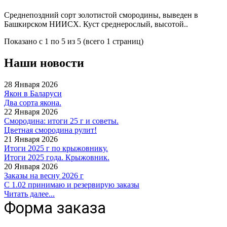
Среднепоздний сорт золотистой смородины, выведен в
Башкирском НИИСХ. Куст среднерослый, высотой..
Показано с 1 по 5 из 5 (всего 1 страниц)
Наши новости
28 Января 2026
Якон в Баларуси
Два сорта якона.
22 Января 2026
Смородина: итоги 25 г и советы.
Цветная смородина рулит!
21 Января 2026
Итоги 2025 г по крыжовнику.
Итоги 2025 года. Крыжовник.
20 Января 2026
Заказы на весну 2026 г
С 1.02 принимаю и резервирую заказы
Читать далее...