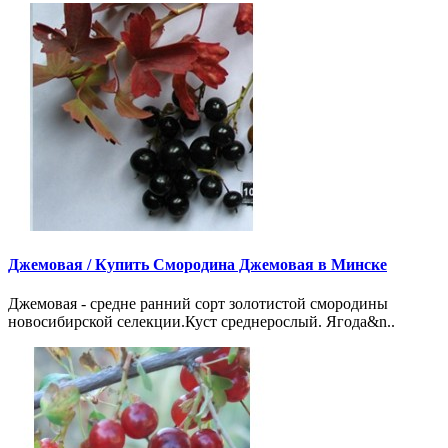
Джемовая /
Купить Смородина Джемовая в Минске
Джемовая - средне ранний сорт золотистой смородины
новосибирской селекции.Куст среднерослый. Ягода&n..