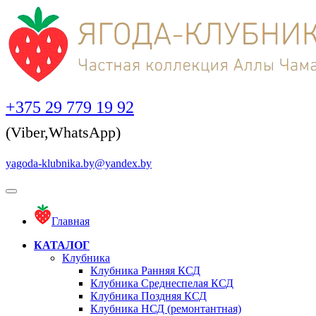
+375 29 779 19 92
(Viber,WhatsApp)
yagoda-klubnika.by@yandex.by
Главная
КАТАЛОГ
Клубника
Клубника Ранняя КСД
Клубника Среднеспелая КСД
Клубника Поздняя КСД
Клубника НСД (ремонтантная)