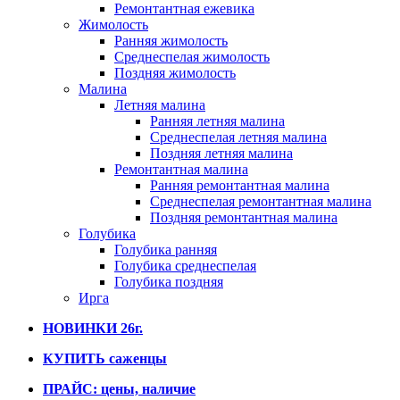
Ремонтантная ежевика
Жимолость
Ранняя жимолость
Среднеспелая жимолость
Поздняя жимолость
Малина
Летняя малина
Ранняя летняя малина
Среднеспелая летняя малина
Поздняя летняя малина
Ремонтантная малина
Ранняя ремонтантная малина
Среднеспелая ремонтантная малина
Поздняя ремонтантная малина
Голубика
Голубика ранняя
Голубика среднеспелая
Голубика поздняя
Ирга
НОВИНКИ 26г.
КУПИТЬ саженцы
ПРАЙС: цены, наличие